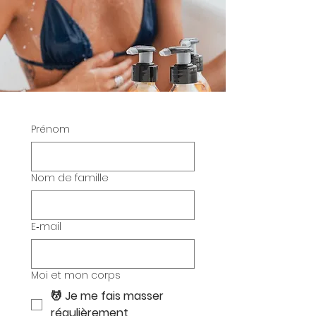
Prénom
Nom de famille
E‑mail
Moi et mon corps
💆 Je me fais masser
régulièrement